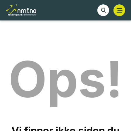
Ops!
Vi finner ikke siden du