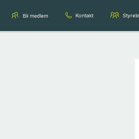
Kontakt
Styreli
Bli medlem