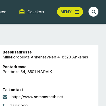
sten
Gavekort
MENY
Besøksadresse
Millerjordbukta Ankenesveien 4, 8520 Ankenes
Postadresse
Postboks 34, 8501 NARVIK
Ta kontakt
https://www.sommerseth.net
76911000