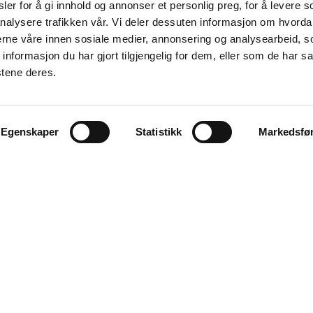
er for å gi innhold og annonser et personlig preg, for å levere s
nalysere trafikken vår. Vi deler dessuten informasjon om hvorda
nerne våre innen sosiale medier, annonsering og analysearbeid, 
formasjon du har gjort tilgjengelig for dem, eller som de har sa
stene deres.
Egenskaper
Statistikk
Markedsfø
KONTAKT