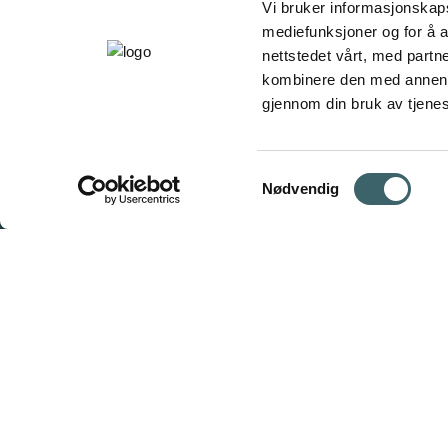
Vi bruker informasjonskapsl
mediefunksjoner og for å a
nettstedet vårt, med part
kombinere den med annen in
gjennom din bruk av tjene
Samtykkevalg
Nødvendig