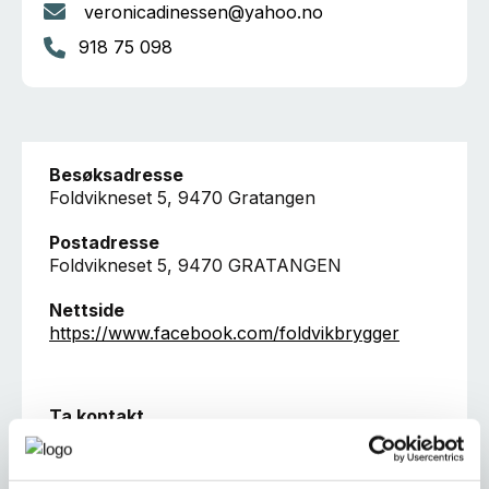
veronicadinessen@yahoo.no
918 75 098
Besøksadresse
Foldvikneset 5, 9470 Gratangen
Postadresse
Foldvikneset 5, 9470 GRATANGEN
Nettside
https://www.facebook.com/foldvikbrygger
Ta kontakt
veronicadinessen@yahoo.no