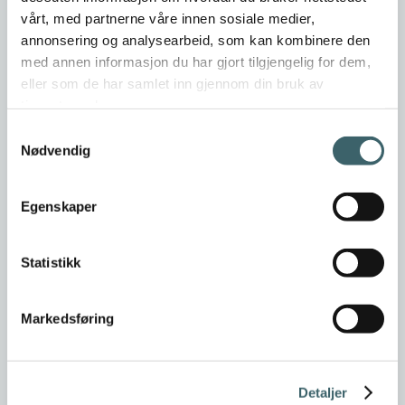
vårt, med partnerne våre innen sosiale medier,
annonsering og analysearbeid, som kan kombinere den
med annen informasjon du har gjort tilgjengelig for dem,
eller som de har samlet inn gjennom din bruk av
tjenestene deres.
Samtykkevalg
Nødvendig
Egenskaper
Statistikk
Markedsføring
Detaljer