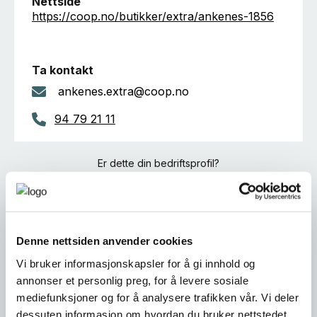
Nettside
https://coop.no/butikker/extra/ankenes-1856
Ta kontakt
ankenes.extra@coop.no
94 79 21 11
Er dette din bedriftsprofil?
Klikk her for å be om redigeringstilgang
Denne nettsiden anvender cookies
Vi bruker informasjonskapsler for å gi innhold og
annonser et personlig preg, for å levere sosiale
mediefunksjoner og for å analysere trafikken vår. Vi deler
dessuten informasjon om hvordan du bruker nettstedet