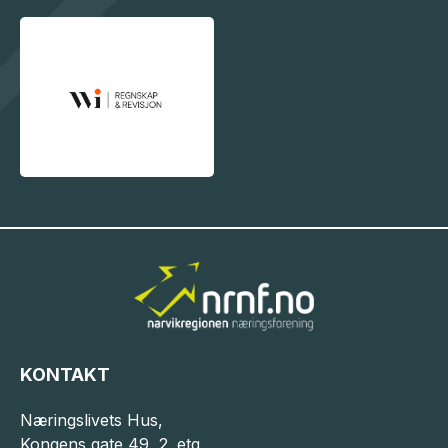
KONTAKT
Næringslivets Hus,
Kongens gate 49, 2. etg.