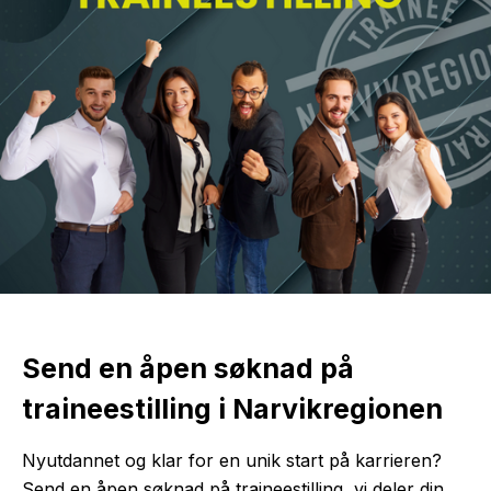
Send en åpen søknad på
traineestilling i Narvikregionen
Nyutdannet og klar for en unik start på karrieren?
Send en åpen søknad på traineestilling, vi deler din