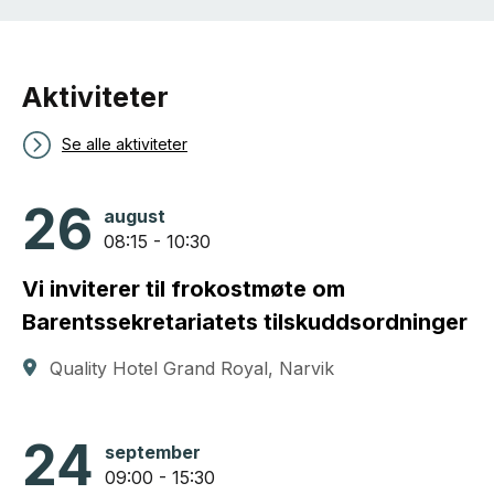
Aktiviteter
Se alle aktiviteter
26
august
08:15 - 10:30
Vi inviterer til frokostmøte om
Barentssekretariatets tilskuddsordninger
Quality Hotel Grand Royal, Narvik
24
september
09:00 - 15:30