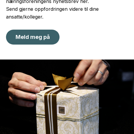
næringsforeningens nyhetsbrev her.
Send gjerne oppfordringen videre til dine
ansatte/kolleger.
Meld meg på