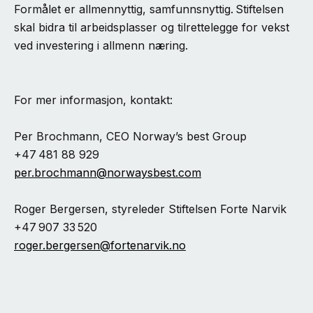
Formålet er allmennyttig, samfunnsnyttig. Stiftelsen
skal bidra til arbeidsplasser og tilrettelegge for vekst
ved investering i allmenn næring.
For mer informasjon, kontakt:
Per Brochmann, CEO Norway’s best Group
+47 481 88 929
per.brochmann@norwaysbest.com
Roger Bergersen, styreleder Stiftelsen Forte Narvik
+47 907 33 520
roger.bergersen@fortenarvik.no