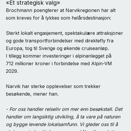
«Et strategisk valg»
Brochmann poengterer at Narvikregionen har alt
som kreves for å lykkes som helårsdestinasjon:
Sterkt lokalt engasjement, spektakulære attraksjoner
og gode transportforbindelser med direktefly fra
Europa, tog til Sverige og økende cruiseanløp.
I tillegg kommer investeringer i alpinanlegget på
712 millioner kroner i forbindelse med Alpin-VM
2029.
Narvik har sterke opplevelser som trekker
besøkende, mener han.
- For oss handler reiseliv om mer enn besøkstall. Det
handler om langsiktig utvikling, å ta vare på naturen
og bygge levende lokalsamfunn. Vi gleder oss til å