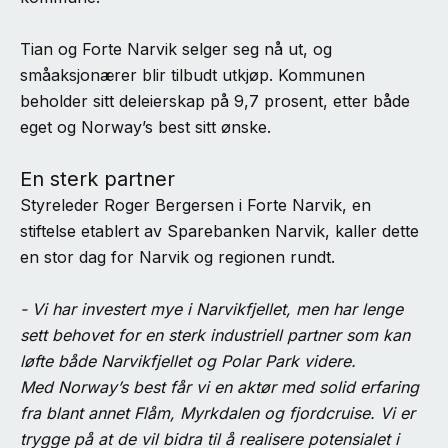
Tian og Forte Narvik selger seg nå ut, og
småaksjonærer blir tilbudt utkjøp. Kommunen
beholder sitt deleierskap på 9,7 prosent, etter både
eget og Norway’s best sitt ønske.
En sterk partner
Styreleder Roger Bergersen i Forte Narvik, en
stiftelse etablert av Sparebanken Narvik, kaller dette
en stor dag for Narvik og regionen rundt.
- Vi har investert mye i Narvikfjellet, men har lenge
sett behovet for en sterk industriell partner som kan
løfte både Narvikfjellet og Polar Park videre.
Med Norway’s best får vi en aktør med solid erfaring
fra blant annet Flåm, Myrkdalen og fjordcruise. Vi er
trygge på at de vil bidra til å realisere potensialet i