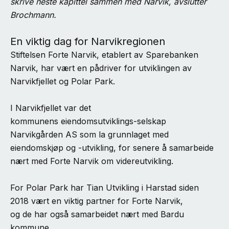
skrive neste kapittel sammen med Narvik, avslutter
Brochmann.
En viktig dag for Narvikregionen
Stiftelsen Forte Narvik, etablert av Sparebanken
Narvik, har vært en pådriver for utviklingen av
Narvikfjellet og Polar Park.
I Narvikfjellet var det
kommunens eiendomsutviklings-selskap
Narvikgården AS som la grunnlaget med
eiendomskjøp og -utvikling, for senere å samarbeide
nært med Forte Narvik om videreutvikling.
For Polar Park har Tian Utvikling i Harstad siden
2018 vært en viktig partner for Forte Narvik,
og de har også samarbeidet nært med Bardu
kommune.