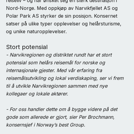
reiseliv – og har ønsket seg en sterk destinasjon i
Nord-Norge. Med oppkjøp av Narvikfjellet AS og
Polar Park AS styrker de sin posisjon. Konsernet
satser på ulike typer opplevelser og helårsturisme,
og unike naturopplevelser.
Stort potensial
- Narvikregionen og distriktet rundt har et stort
potensial som helårs reisemål for norske og
internasjonale gjester. Med vår erfaring fra
reisemålsutvikling og lokal verdiskaping, ser vi frem
til å utvikle Narvikregionen sammen med nye
kollegaer og lokale aktører.
- For oss handler dette om å bygge videre på det
gode som allerede er gjort, sier Per Brochmann,
konsernsjef i Norway’s best Group.