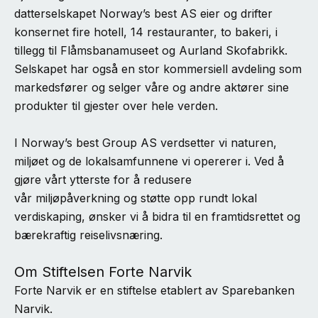
datterselskapet Norway’s best AS eier og drifter
konsernet fire hotell, 14 restauranter, to bakeri, i
tillegg til Flåmsbanamuseet og Aurland Skofabrikk.
Selskapet har også en stor kommersiell avdeling som
markedsfører og selger våre og andre aktører sine
produkter til gjester over hele verden.
I Norway’s best Group AS verdsetter vi naturen,
miljøet og de lokalsamfunnene vi opererer i. Ved å
gjøre vårt ytterste for å redusere
vår miljøpåverkning og støtte opp rundt lokal
verdiskaping, ønsker vi å bidra til en framtidsrettet og
bærekraftig reiselivsnæring.
Om Stiftelsen Forte Narvik
Forte Narvik er en stiftelse etablert av Sparebanken
Narvik.